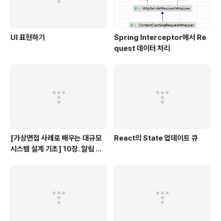
UI 표현하기
Spring Interceptor에서 Re
quest 데이터 처리
[가상면접 사례로 배우는 대규모
React의 State 업데이트 큐
시스템 설계 기초] 10장. 알림 시
스템 설계