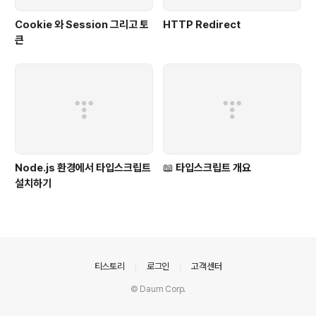
Cookie 와 Session 그리고 토
HTTP Redirect
큰
Node.js 환경에서 타입스크립트
📖 타입스크립트 개요
설치하기
의안내
티스토리
로그인
고객센터
© Daum Corp.