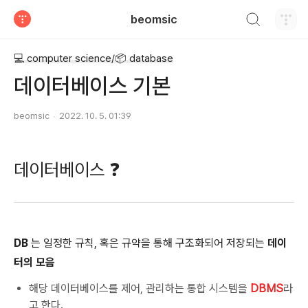
검색하기
beomsic
티스토리
💻 computer science/📦 database
데이터베이스 기본
beomsic
2022. 10. 5. 01:39
데이터베이스 ❓
DB
는 일정한 규칙, 혹은 규약을 통해 구조화되어 저장되는
데이
터의 모음
해당 데이터베이스를 제어, 관리하는 통합 시스템을
DBMS
라
고 한다.