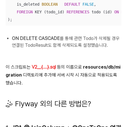
    is_deleted 
BOOLEAN
DEFAULT
FALSE
,

FOREIGN
 KEY (todo_id) 
REFERENCES
 todo (id) 
ON
DE
);
ON DELETE CASCADE
를 통해 관련 Todo가 삭제될 경우
연결된 TodoResult도 함께 삭제되도록 설정했습니다.
이 스크립트는
V2__{....}.sql
등의 이름으로
resources/db/mi
gration
디렉토리에 추가해 서버 시작 시 자동으로 적용되도록
했습니다.
🤹 Flyway 외의 다른 방법은?