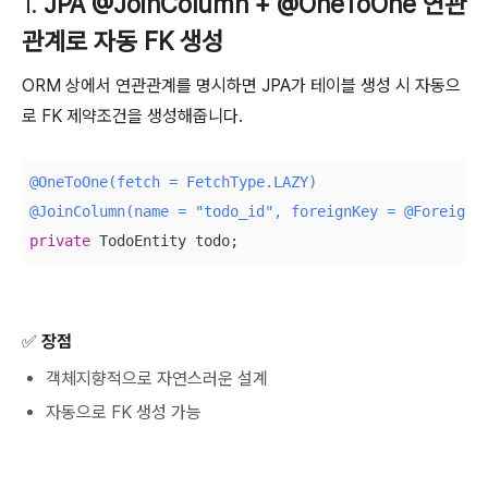
1.
JPA @JoinColumn + @OneToOne 연관
관계로 자동 FK 생성
ORM 상에서 연관관계를 명시하면 JPA가 테이블 생성 시 자동으
로 FK 제약조건을 생성해줍니다.
@OneToOne(fetch = FetchType.LAZY)
@JoinColumn(name = "todo_id", foreignKey = @ForeignK
private
 TodoEntity todo;
✅ 장점
객체지향적으로 자연스러운 설계
자동으로 FK 생성 가능