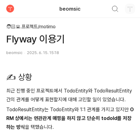
검색하기
beomsic
티스토리
🧑🏻‍💻 프로젝트/motimo
Flyway 이용기
beomsic
2025. 6. 15. 15:18
✍️ 상황
최근 진행 중인 프로젝트에서 TodoEntity와 TodoResultEntity
간의 관계를 어떻게 표현할지에 대해 고민할 일이 있었습니다.
TodoResultEntity는 TodoEntity와 1:1 관계를 가지고 있지만
O
RM 상에서는 연관관계 매핑을 하지 않고 단순히 todoId를 저장
하는 방식
을 택했습니다.