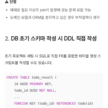
⚠️ 단점
때때로 필요 이상의 join이 발생해 성능 문제 유발 가능
도메인 모델과 ORM을 분리하고 싶은 경우 부적절하다 생각
2.
DB 초기 스키마 작성 시 DDL 직접 작성
초기 프로젝트 세팅 시 SQL로 직접 FK를 포함한 테이블 생성 스
크립트를 작성할 수도 있습니다.
CREATE
TABLE
 todo_result (

    id UUID 
PRIMARY
 KEY,

    todo_id UUID 
NOT
NULL
,

    ...

FOREIGN
 KEY (todo_id) 
REFERENCES
 todo(id)
