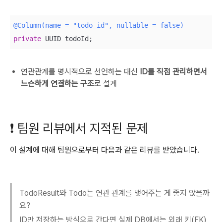
@Column(name = "todo_id", nullable = false)
private
 UUID todoId;
연관관계를 명시적으로 선언하는 대신
ID를 직접 관리하면서
느슨하게 연결하는 구조
로 설계
❗ 팀원 리뷰에서 지적된 문제
이 설계에 대해 팀원으로부터 다음과 같은 리뷰를 받았습니다.
TodoResult와 Todo는 연관 관계를 맺어주는 게 좋지 않을까
요?
ID만 저장하는 방식으로 간다면 실제 DB에서는 외래 키(FK)