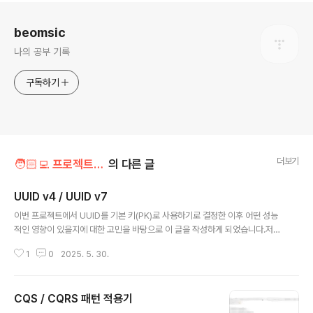
로그 정보
beomsic
나의 공부 기록
구독하기
더보기
🧑🏻‍💻 프로젝트/motimo
의 다른 글
UUID v4 / UUID v7
글 내용
이번 프로젝트에서 UUID를 기본 키(PK)로 사용하기로 결정한 이후 어떤 성능
적인 영향이 있을지에 대한 고민을 바탕으로 이 글을 작성하게 되었습니다.저희
프로젝트에서 사용하는 관계형 데이터베이스(RDB)는 PostgreSQL입니다.
1
0
2025. 5. 30.
✅ PostgreSQL의 Index는 기본적으로 B-Tree🐘 PostgreSQL 공식 문
서 에 따르면PostgreSQL은 여러 인덱스 타입을 제공하지만 기본적으로 CR
EATE INDEX는 B-tree 인덱스를 생성합니다. B-tree는 대부분의 일반적인
CQS / CQRS 패턴 적용기
상황에 적합하며 정렬 가능한 타입에 가장 효과적으로 동작합니다.📌 Hiberna
글 내용