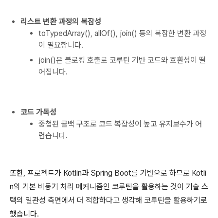
리스트 변환 과정의 복잡성
toTypedArray(), allOf(), join() 등의 복잡한 변환 과정
이 필요합니다.
join()은 블로킹 호출로 코루틴 기반 코드와 호환성이 떨
어집니다.
코드 가독성
중첩된 콜백 구조로 코드 복잡성이 높고 유지보수가 어
렵습니다.
또한, 프로젝트가 Kotlin과 Spring Boot를 기반으로 하므로 Kotli
n의 기본 비동기 처리 메커니즘인 코루틴을 활용하는 것이 기술 스
택의 일관성 측면에서 더 적합하다고 생각해 코루틴을 활용하기로
했습니다.