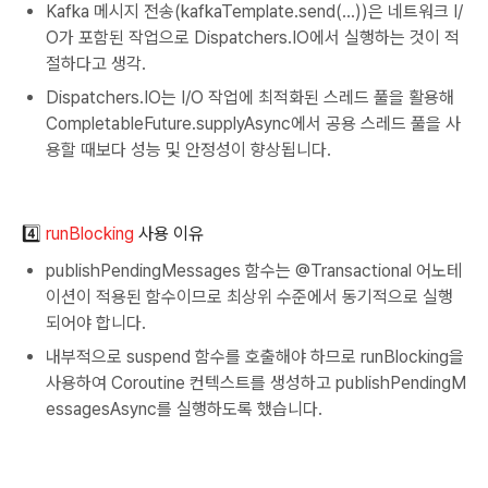
Kafka 메시지 전송(kafkaTemplate.send(...))은 네트워크 I/
O가 포함된 작업으로 Dispatchers.IO에서 실행하는 것이 적
절하다고 생각.
Dispatchers.IO는 I/O 작업에 최적화된 스레드 풀을 활용해
CompletableFuture.supplyAsync에서 공용 스레드 풀을 사
용할 때보다 성능 및 안정성이 향상됩니다.
4️⃣
runBlocking
사용 이유
publishPendingMessages 함수는 @Transactional 어노테
이션이 적용된 함수이므로 최상위 수준에서 동기적으로 실행
되어야 합니다.
내부적으로 suspend 함수를 호출해야 하므로 runBlocking을
사용하여 Coroutine 컨텍스트를 생성하고 publishPendingM
essagesAsync를 실행하도록 했습니다.