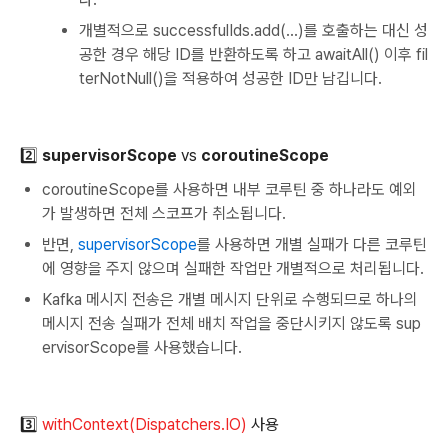
개별적으로 successfulIds.add(...)를 호출하는 대신 성
공한 경우 해당 ID를 반환하도록 하고 awaitAll() 이후 fil
terNotNull()을 적용하여 성공한 ID만 남깁니다.
2️⃣
supervisorScope
vs
coroutineScope
coroutineScope를 사용하면 내부 코루틴 중 하나라도 예외
가 발생하면 전체 스코프가 취소됩니다.
반면,
supervisorScope
를 사용하면 개별 실패가 다른 코루틴
에 영향을 주지 않으며 실패한 작업만 개별적으로 처리됩니다.
Kafka 메시지 전송은 개별 메시지 단위로 수행되므로 하나의
메시지 전송 실패가 전체 배치 작업을 중단시키지 않도록 sup
ervisorScope를 사용했습니다.
3️⃣
withContext(Dispatchers.IO)
사용