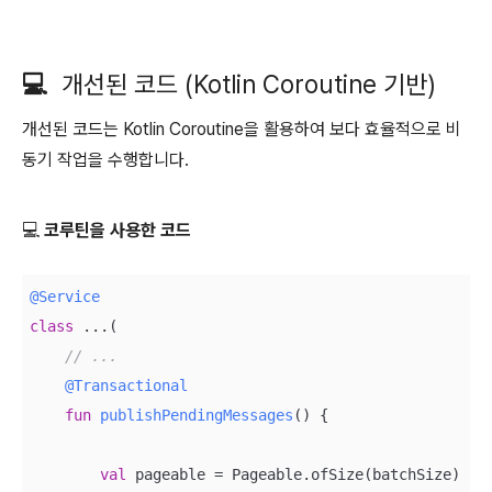
💻
개선된 코드 (Kotlin Coroutine 기반)
개선된 코드는 Kotlin Coroutine을 활용하여 보다 효율적으로 비
동기 작업을 수행합니다.
💻 코루틴을 사용한 코드
@Service
class
 ...
(

// ... 
@Transactional
fun
publishPendingMessages
()
 {

val
 pageable = Pageable.ofSize(batchSize)
