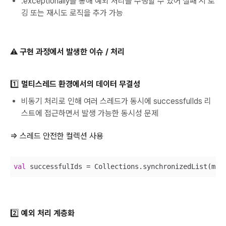
.exceptionally를 통해 예외 처리를 수행할 수 있어 실패 시 로
깅 또는 재시도 로직을 추가 가능
⚠️
구현 과정에서 발생한 이슈 / 처리
1️⃣ 멀티스레드 환경에서의 데이터 무결성
비동기 처리로 인해 여러 스레드가 동시에 successfulIds 리
스트에 접근하면서 발생 가능한 동시성 문제
⇒ 스레드 안전한 컬렉션 사용
val
 successfulIds = Collections.synchronizedList(mut
2️⃣
예외 처리 계층화