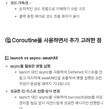
코드 가독성
✅
순차적인 코드 흐름으로 이해하기 쉬운 구조
콜백 중첩 제거로 코드 흐름 파악이 용이
🤔 Coroutine을 사용하면서 추가 고려한 점
1️⃣
launch vs async-awaitAll
async를 활용한 병렬 실행
launch 대신 async를 사용하여 Deferred 리스트를 만
들고 마지막에 awaitAll()을 호출하여 병렬 실행된 모든
작업이 완료될 때까지 기다립니다.
성공한 ID 리스트 반환 방식 변경
launch 대신 async를 사용하여 successfulIds를 따로
관리할 필요 없이 자연스럽게 성공한 메시지만 반환합니
다.